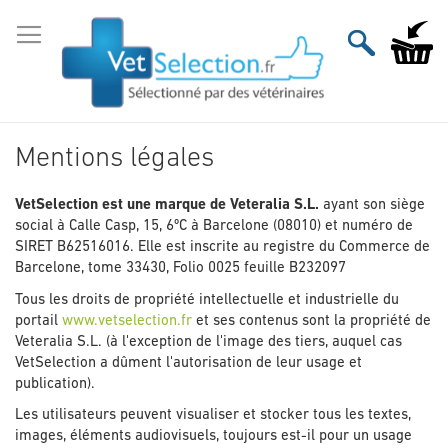
Aller
au
Mon pan
contenu
Mentions légales
VetSelection est une marque de Veteralia S.L.
ayant son siège
social à Calle Casp, 15, 6ºC à Barcelone (08010) et numéro de
SIRET B62516016. Elle est inscrite au registre du Commerce de
Barcelone, tome 33430, Folio 0025 feuille B232097
Tous les droits de propriété intellectuelle et industrielle du
portail
www.vetselection.fr
et ses contenus sont la propriété de
Veteralia S.L. (à l'exception de l'image des tiers, auquel cas
VetSelection a dûment l'autorisation de leur usage et
publication).
Les utilisateurs peuvent visualiser et stocker tous les textes,
images, éléments audiovisuels, toujours est-il pour un usage