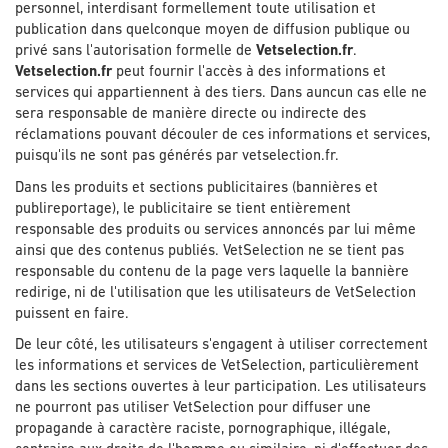
personnel, interdisant formellement toute utilisation et
publication dans quelconque moyen de diffusion publique ou
privé sans l'autorisation formelle de
Vetselection.fr
.
Vetselection.fr
peut fournir l'accès à des informations et
services qui appartiennent à des tiers. Dans auncun cas elle ne
sera responsable de manière directe ou indirecte des
réclamations pouvant découler de ces informations et services,
puisqu'ils ne sont pas générés par vetselection.fr.
Dans les produits et sections publicitaires (bannières et
publireportage), le publicitaire se tient entièrement
responsable des produits ou services annoncés par lui même
ainsi que des contenus publiés. VetSelection ne se tient pas
responsable du contenu de la page vers laquelle la bannière
redirige, ni de l'utilisation que les utilisateurs de VetSelection
puissent en faire.
De leur côté, les utilisateurs s'engagent à utiliser correctement
les informations et services de VetSelection, particulièrement
dans les sections ouvertes à leur participation. Les utilisateurs
ne pourront pas utiliser VetSelection pour diffuser une
propagande à caractère raciste, pornographique, illégale,