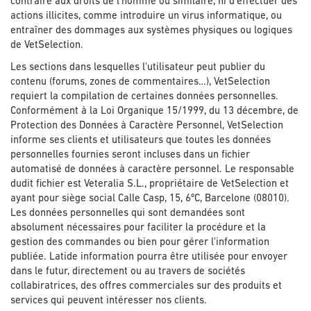
contraire aux droits de l'homme ou similaire, ni d'effectuer des
actions illicites, comme introduire un virus informatique, ou
entraîner des dommages aux systèmes physiques ou logiques
de VetSelection.
Les sections dans lesquelles l'utilisateur peut publier du
contenu (forums, zones de commentaires…), VetSelection
requiert la compilation de certaines données personnelles.
Conformément à la Loi Organique 15/1999, du 13 décembre, de
Protection des Données à Caractère Personnel, VetSelection
informe ses clients et utilisateurs que toutes les données
personnelles fournies seront incluses dans un fichier
automatisé de données à caractère personnel. Le responsable
dudit fichier est Veteralia S.L., propriétaire de VetSelection et
ayant pour siège social Calle Casp, 15, 6ºC, Barcelone (08010).
Les données personnelles qui sont demandées sont
absolument nécessaires pour faciliter la procédure et la
gestion des commandes ou bien pour gérer l'information
publiée. Latide information pourra être utilisée pour envoyer
dans le futur, directement ou au travers de sociétés
collabiratrices, des offres commerciales sur des produits et
services qui peuvent intéresser nos clients.