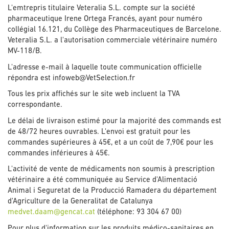
L'emtrepris titulaire Veteralia S.L. compte sur la société
pharmaceutique Irene Ortega Francés, ayant pour numéro
collégial 16.121, du Collège des Pharmaceutiques de Barcelone.
Veteralia S.L. a l'autorisation commerciale vétérinaire numéro
MV-118/B.
L'adresse e-mail à laquelle toute communication officielle
répondra est infoweb@VetSelection.fr
Tous les prix affichés sur le site web incluent la TVA
correspondante.
Le délai de livraison estimé pour la majorité des commands est
de 48/72 heures ouvrables. L'envoi est gratuit pour les
commandes supérieures à 45€, et a un coût de 7,90€ pour les
commandes inférieures à 45€.
L'activité de vente de médicaments non soumis à prescription
vétérinaire a été communiquée au Service d'Alimentació
Animal i Seguretat de la Producció Ramadera du département
d'Agriculture de la Generalitat de Catalunya
medvet.daam@gencat.cat
(téléphone: 93 304 67 00)
Pour plus d'information sur les produits médico-sanitaires en