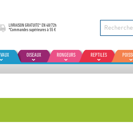
LIVRAISON GRATUITE* EN
48/72h
*Commandes supérieures à 55 €
EVAUX
OISEAUX
RONGEURS
REPTILES
POIS