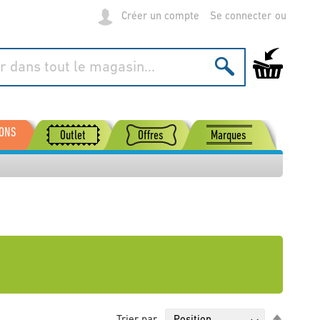
Créer un compte
Se connecter
Mon panier
SONS
Outlet
Offres
Marques
Par