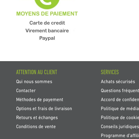
ATTENTION AU CLIENT
SERVICES
Qui nous sommes
Achats sécurisés
Contacter
Questions fréquen
Méthodes de payement
Accord de confident
Options et frais de livraison
Politique de média
Retours et échanges
Politique de cooki
Conditions de vente
Conseils juridiques
Programme d'affili