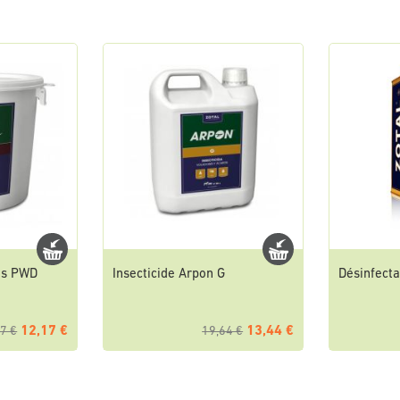
lus PWD
Insecticide Arpon G
Désinfecta
12,17 €
13,44 €
7 €
19,64 €