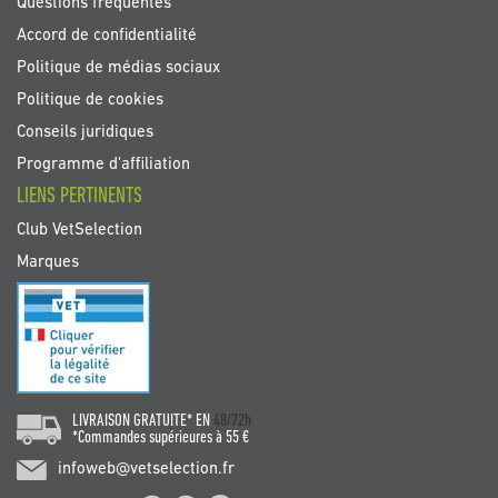
Questions fréquentes
Accord de confidentialité
Politique de médias sociaux
Politique de cookies
Conseils juridiques
Programme d'affiliation
LIENS PERTINENTS
Club VetSelection
Marques
LIVRAISON GRATUITE* EN
48/72h
*Commandes supérieures à 55 €
infoweb@vetselection.fr