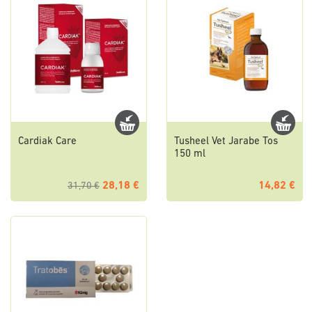
Cardiak Care
Tusheel Vet Jarabe Tos
150 ml
28,18 €
14,82 €
31,70 €