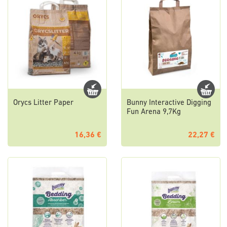
Orycs Litter Paper
Bunny Interactive Digging
Fun Arena 9,7Kg
16,36 €
22,27 €