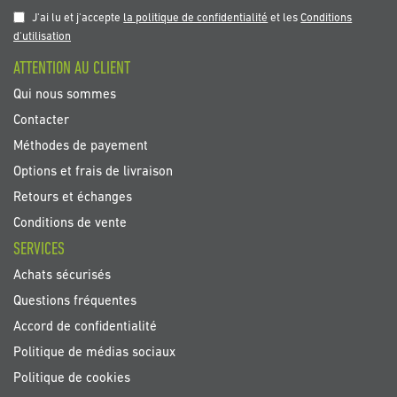
notre
J'ai lu et j'accepte
la politique de confidentialité
et les
Conditions
newsletter
d'utilisation
:
ATTENTION AU CLIENT
Qui nous sommes
Contacter
Méthodes de payement
Options et frais de livraison
Retours et échanges
Conditions de vente
SERVICES
Achats sécurisés
Questions fréquentes
Accord de confidentialité
Politique de médias sociaux
Politique de cookies