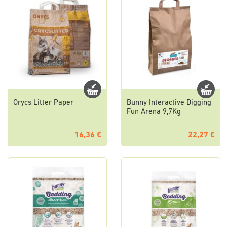
Orycs Litter Paper
Bunny Interactive Digging
Fun Arena 9,7Kg
16,36 €
22,27 €