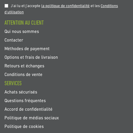
notre
J'ai lu et j'accepte
la politique de confidentialité
et les
Conditions
newsletter
d'utilisation
:
ATTENTION AU CLIENT
Qui nous sommes
Contacter
Méthodes de payement
Options et frais de livraison
Retours et échanges
Conditions de vente
SERVICES
Achats sécurisés
Questions fréquentes
Accord de confidentialité
Politique de médias sociaux
Politique de cookies