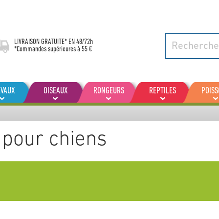
LIVRAISON GRATUITE* EN
48/72h
*Commandes supérieures à 55 €
EVAUX
OISEAUX
RONGEURS
REPTILES
POIS
 pour chiens