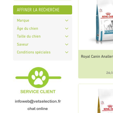
affiner la recherche
Marque
Âge du chien
Taille du chien
Saveur
Conditions spéciales
Royal Canin Analle
26,1