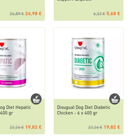
24,98 €
5,68 €
26,89 €
6,32 €
og Diet Hepatic
Disugual Dog Diet Diabetic
 400 gr
Chicken - 6 x 400 gr
19,82 €
19,82 €
22,26 €
22,26 €