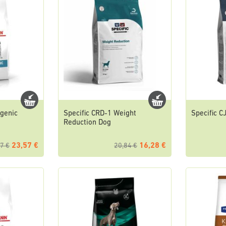
rgenic
Specific CRD-1 Weight
Specific C
Reduction Dog
23,57 €
16,28 €
7 €
20,84 €