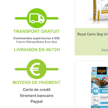
Royal Canin Dog Ur
24,6