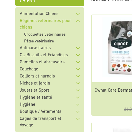
chiens
Alimentation Chiens
Régimes vétérinaires pour
chiens
Croquettes vétérinaires
Pâtée vétérinaire
Antiparasitaires
Os, Biscuits et Friandises
Gamelles et abreuvoirs
Couchage
Colliers et harnais
Niches et jardin
Ownat Care Dermat
Jouets et Sport
Hygiène et santé
Hygiène
26,3
Boutique / Vêtements
Cages de transport et
Voyage