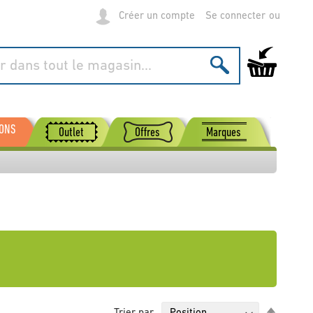
Créer un compte
Se connecter
Mon panier
SONS
Outlet
Offres
Marques
Par