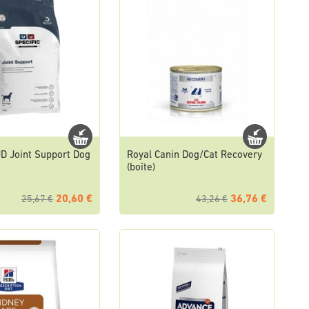
JD Joint Support Dog
Royal Canin Dog/Cat Recovery
(boîte)
20,60 €
36,76 €
25,67 €
43,26 €