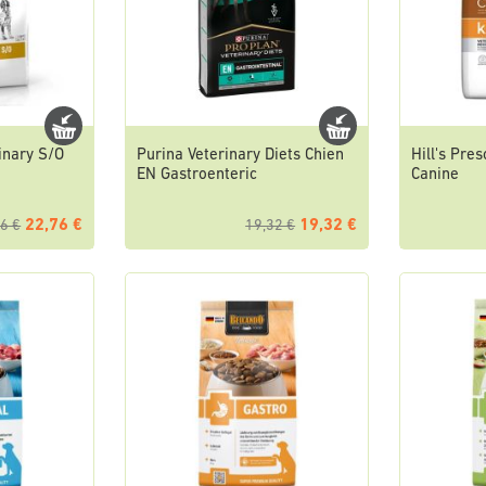
inary S/O
Purina Veterinary Diets Chien
Hill's Pres
EN Gastroenteric
Canine
22,76 €
19,32 €
6 €
19,32 €