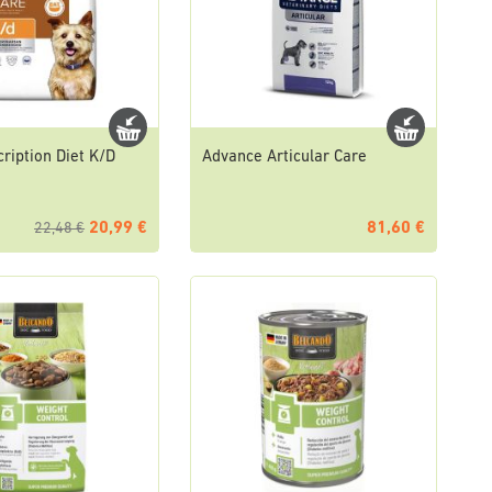
cription Diet K/D
Advance Articular Care
20,99 €
81,60 €
22,48 €