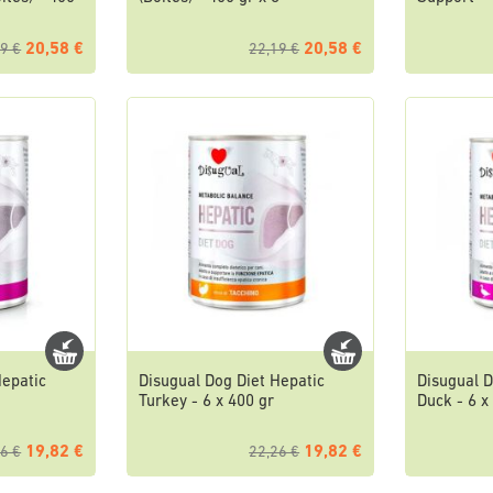
20,58 €
20,58 €
9 €
22,19 €
Hepatic
Disugual Dog Diet Hepatic
Disugual D
Turkey - 6 x 400 gr
Duck - 6 x
19,82 €
19,82 €
6 €
22,26 €