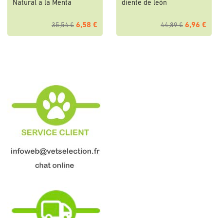
Natural a la Menta
diente de león
6,58 €
6,96 €
35,54 €
44,89 €