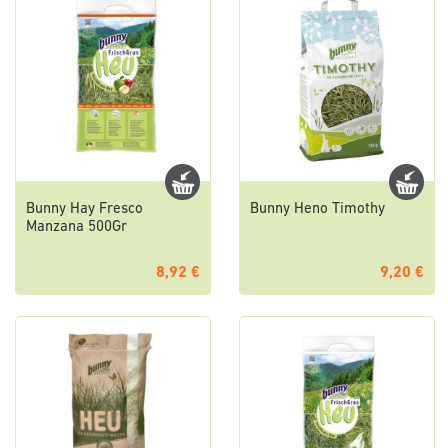
Bunny Hay Fresco
Bunny Heno Timothy
Manzana 500Gr
8,92 €
9,20 €