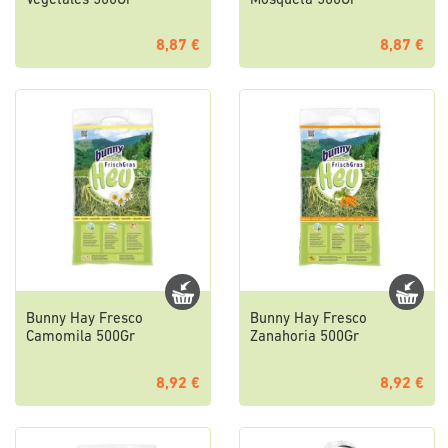
Vegetales 500Gr
Mosqueta 500Gr
8,87 €
8,87 €
Bunny Hay Fresco
Bunny Hay Fresco
Camomila 500Gr
Zanahoria 500Gr
8,92 €
8,92 €