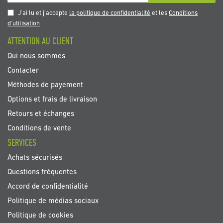
à
notre
J'ai lu et j'accepte
la politique de confidentialité
et les
Conditions
newsletter
d'utilisation
:
ATTENTION AU CLIENT
Qui nous sommes
Contacter
Méthodes de payement
Options et frais de livraison
Retours et échanges
Conditions de vente
SERVICES
Achats sécurisés
Questions fréquentes
Accord de confidentialité
Politique de médias sociaux
Politique de cookies