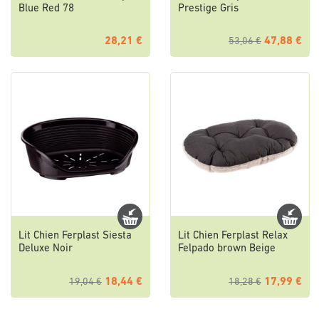
Blue Red 78
Prestige Gris
28,21 €
47,88 €
53,06 €
Lit Chien Ferplast Siesta
Lit Chien Ferplast Relax
Deluxe Noir
Felpado brown Beige
18,44 €
17,99 €
19,04 €
18,28 €