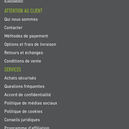
newsletter
d'utilisation
:
ATTENTION AU CLIENT
Qui nous sommes
Contacter
Méthodes de payement
Options et frais de livraison
Retours et échanges
Conditions de vente
SERVICES
Achats sécurisés
Questions fréquentes
Accord de confidentialité
Politique de médias sociaux
Politique de cookies
Conseils juridiques
Programme d'affiliation