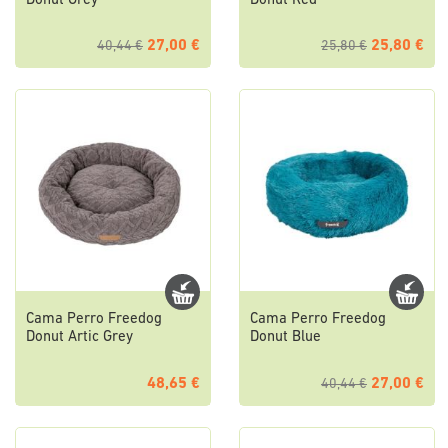
Donut Grey
Donut Red
27,00 €
25,80 €
40,44 €
25,80 €
Cama Perro Freedog
Cama Perro Freedog
Donut Artic Grey
Donut Blue
48,65 €
27,00 €
40,44 €