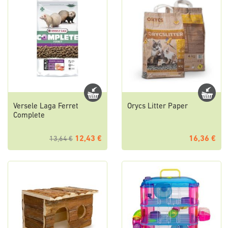
Versele Laga Ferret
Orycs Litter Paper
Complete
12,43 €
16,36 €
13,64 €