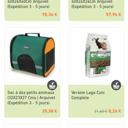
40X26X40Cm Arquivet
40X26X26Cm Arquivet
(Expédition 3 - 5 jours)
(Expédition 3 - 5 jours)
70,34 €
57,94 €
Sac à dos petits animaux
Versele Laga Cuni
(32X23X27 Cms.) Arquivet
Complete
(Expédition 3 - 5 jours)
35,38 €
8,26 €
21,60 €