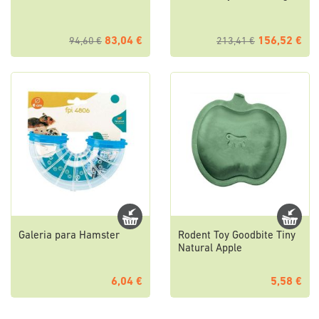
83,04 €
156,52 €
94,60 €
213,41 €
Galeria para Hamster
Rodent Toy Goodbite Tiny
Natural Apple
6,04 €
5,58 €