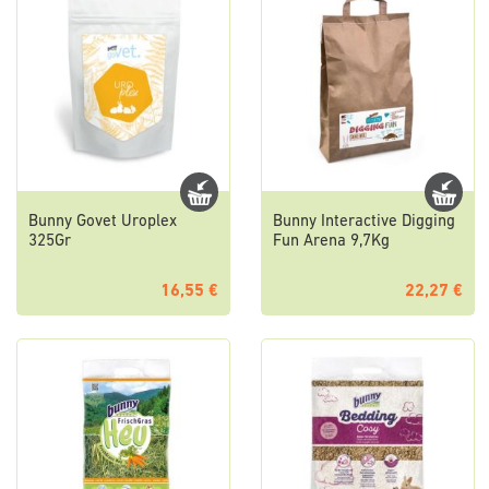
Bunny Govet Uroplex
Bunny Interactive Digging
325Gr
Fun Arena 9,7Kg
16,55 €
22,27 €