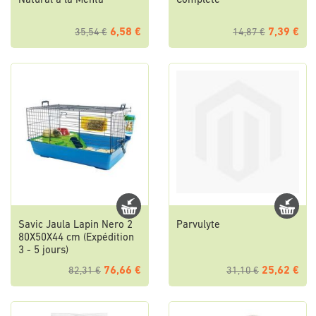
Natural a la Menta
Complete
6,58 €
7,39 €
35,54 €
14,87 €
Savic Jaula Lapin Nero 2
Parvulyte
80X50X44 cm (Expédition
3 - 5 jours)
76,66 €
25,62 €
82,31 €
31,10 €