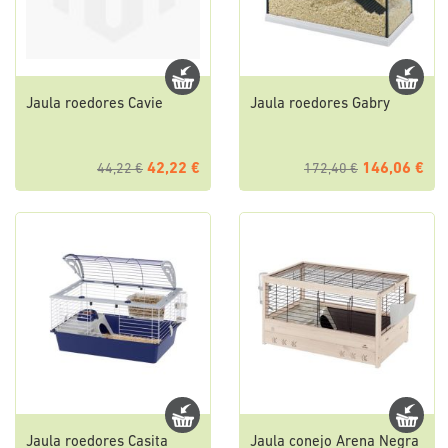
Jaula roedores Cavie
Jaula roedores Gabry
42,22 €
146,06 €
44,22 €
172,40 €
Jaula roedores Casita
Jaula conejo Arena Negra