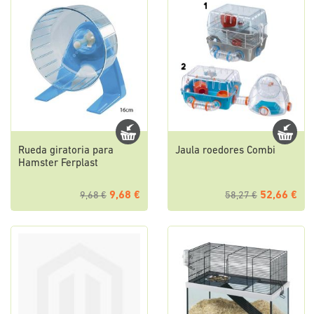
Rueda giratoria para
Jaula roedores Combi
Hamster Ferplast
9,68 €
52,66 €
9,68 €
58,27 €