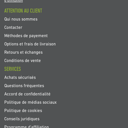
newsletter
d'utilisation
:
ATTENTION AU CLIENT
Qui nous sommes
Contacter
Méthodes de payement
Options et frais de livraison
Retours et échanges
Conditions de vente
SERVICES
Achats sécurisés
Questions fréquentes
Accord de confidentialité
Politique de médias sociaux
Politique de cookies
Conseils juridiques
Programme d'affiliation