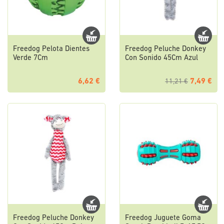
Freedog Pelota Dientes
Freedog Peluche Donkey
Verde 7Cm
Con Sonido 45Cm Azul
6,62 €
7,49 €
11,21 €
Freedog Peluche Donkey
Freedog Juguete Goma