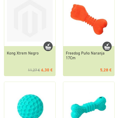
Kong Xtrem Negro
Freedog Puño Naranja
17Cm
6,30 €
5,28 €
11,27 €