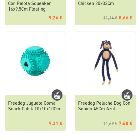
Con Pelota Squeaker
Chicken 20x33Cm
16x9,5Cm Floating
9,24 €
8,66 €
11,14 €
Freedog Juguete Goma
Freedog Peluche Dog Con
Snack Cubik 10x10x10Cm
Sonido 45Cm Azul
9,31 €
7,68 €
11,69 €