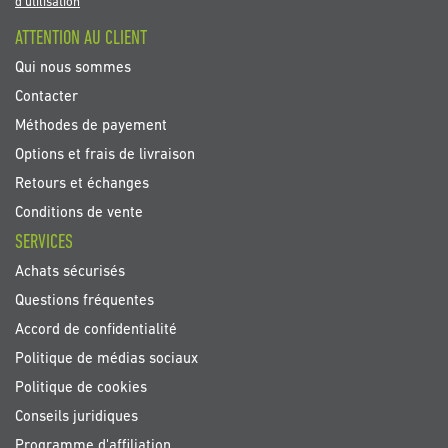
newsletter
d'utilisation
:
ATTENTION AU CLIENT
Qui nous sommes
Contacter
Méthodes de payement
Options et frais de livraison
Retours et échanges
Conditions de vente
SERVICES
Achats sécurisés
Questions fréquentes
Accord de confidentialité
Politique de médias sociaux
Politique de cookies
Conseils juridiques
Programme d'affiliation