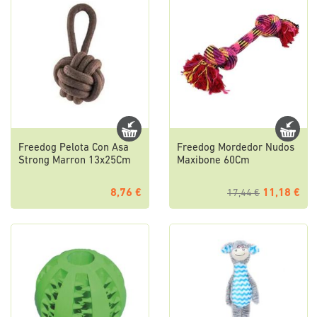
Freedog Pelota Con Asa
Freedog Mordedor Nudos
Strong Marron 13x25Cm
Maxibone 60Cm
8,76 €
11,18 €
17,44 €