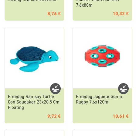
Strong Granate 13x25Cm
Snack Pelota Con Asa
7,6x8Cm
8,76 €
10,32 €
Freedog Ramsay Turtle
Freedog Juguete Goma
Con Squeaker 23x20,5 Cm
Rugby 7,6x12Cm
Floating
9,72 €
10,61 €