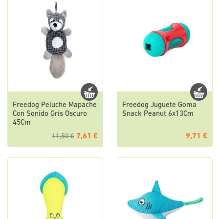
Freedog Peluche Mapache
Freedog Juguete Goma
Con Sonido Gris Oscuro
Snack Peanut 6x13Cm
45Cm
7,61 €
9,71 €
11,50 €