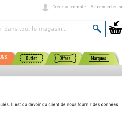
Créer un compte
Se connecter
Mon panier
SONS
Outlet
Offres
Marques
ipulés. Il est du devoir du client de nous fournir des données