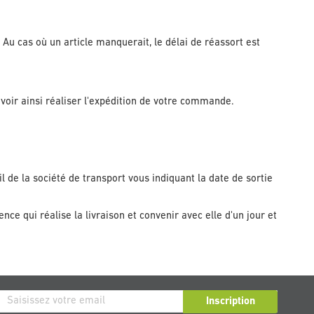
Au cas où un article manquerait, le délai de réassort est
voir ainsi réaliser l'expédition de votre commande.
 de la société de transport vous indiquant la date de sortie
ce qui réalise la livraison et convenir avec elle d'un jour et
ription
Inscription