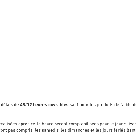
 délais de
48/72 heures ouvrables
sauf pour les produits de faible 
lisées après cette heure seront comptabilisées pour le jour suivan
sont pas compris: les samedis, les dimanches et les jours fériés (tan