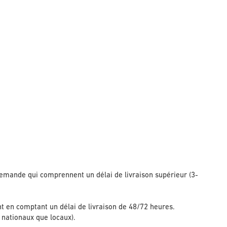
demande qui comprennent un délai de livraison supérieur (3-
t en comptant un délai de livraison de 48/72 heures.
t nationaux que locaux).