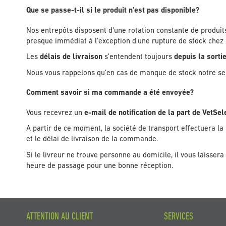
Que se passe-t-il si le produit n'est pas disponible?
Nos entrepôts disposent d'une rotation constante de produit
presque immédiat à l'exception d'une rupture de stock chez l
Les
délais de livraison
s'entendent toujours
depuis la sort
Nous vous rappelons qu'en cas de manque de stock notre serv
Comment savoir si ma commande a été envoyée?
Vous recevrez un
e-mail de notification de la part de VetS
A partir de ce moment, la société de transport effectuera la 
et le délai de livraison de la commande.
Si le livreur ne trouve personne au domicile, il vous laissera
heure de passage pour une bonne réception.
ATTENTION AU CLIENT
SERVICES