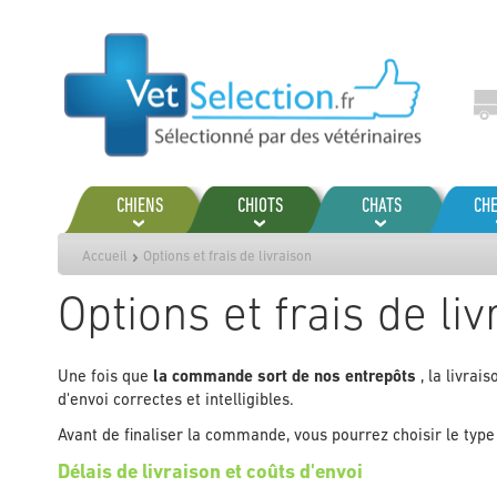
Aller
au
contenu
CHIENS
CHIOTS
CHATS
CH
Accueil
Options et frais de livraison
Options et frais de liv
Une fois que
la commande sort de nos entrepôts
, la livrai
d'envoi correctes et intelligibles.
Avant de finaliser la commande, vous pourrez choisir le type 
Délais de livraison et coûts d'envoi