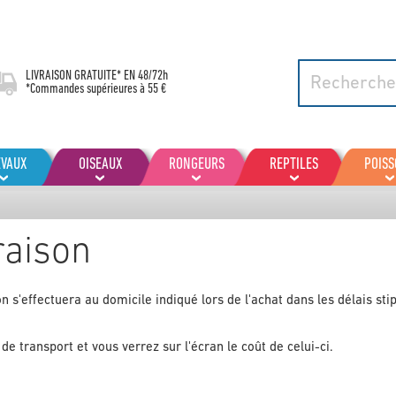
LIVRAISON GRATUITE* EN
48/72h
*Commandes supérieures à 55 €
EVAUX
OISEAUX
RONGEURS
REPTILES
POIS
raison
son s'effectuera au domicile indiqué lors de l'achat dans les délais st
de transport et vous verrez sur l'écran le coût de celui-ci.