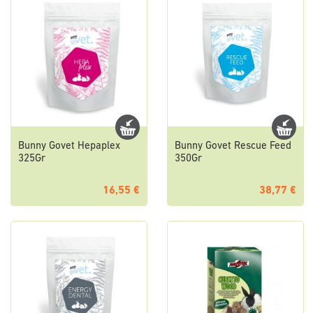
Bunny Govet Hepaplex
Bunny Govet Rescue Feed
325Gr
350Gr
16,55 €
38,77 €