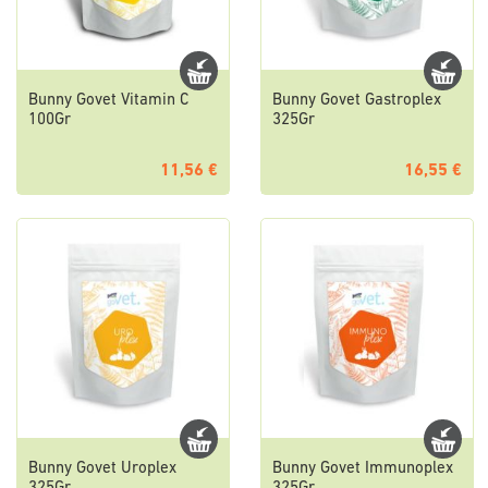
Bunny Govet Vitamin C
Bunny Govet Gastroplex
100Gr
325Gr
11,56 €
16,55 €
Bunny Govet Uroplex
Bunny Govet Immunoplex