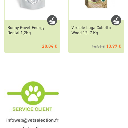
Bunny Govet Energy
Versele Laga Cubetto
Dental 1,2Kg
Wood 12l 7 Kg
20,84 €
13,97 €
16,51 €