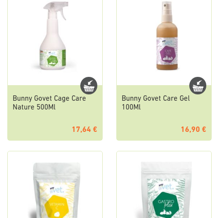
Bunny Govet Cage Care
Bunny Govet Care Gel
Nature 500Ml
100Ml
17,64 €
16,90 €