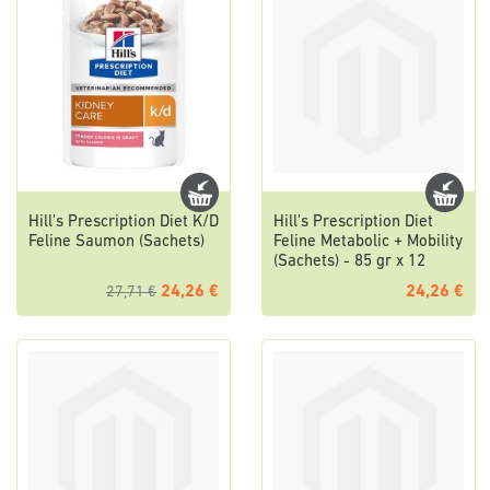
Hill's Prescription Diet K/D
Hill's Prescription Diet
Feline Saumon (Sachets)
Feline Metabolic + Mobility
(Sachets) - 85 gr x 12
24,26 €
24,26 €
27,71 €