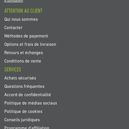
newsletter
d'utilisation
:
ATTENTION AU CLIENT
Qui nous sommes
Contacter
Méthodes de payement
Options et frais de livraison
Retours et échanges
Conditions de vente
SERVICES
Achats sécurisés
Questions fréquentes
Accord de confidentialité
Politique de médias sociaux
Politique de cookies
Conseils juridiques
Programme d'affiliation