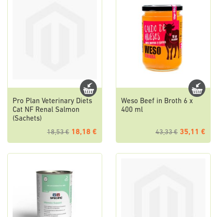
Pro Plan Veterinary Diets
Weso Beef in Broth 6 x
Cat NF Renal Salmon
400 ml
(Sachets)
18,18 €
35,11 €
18,53 €
43,33 €