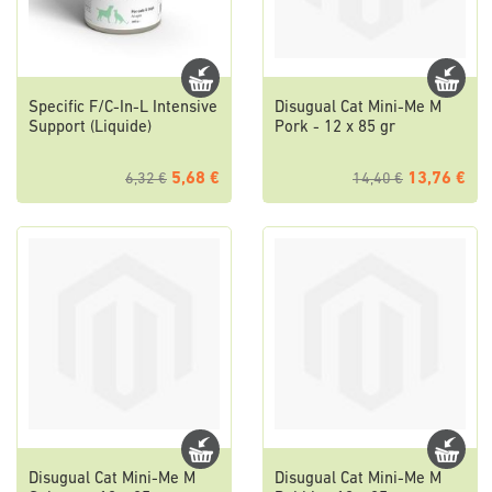
Specific F/C-In-L Intensive
Disugual Cat Mini-Me M
Support (Liquide)
Pork - 12 x 85 gr
5,68 €
13,76 €
6,32 €
14,40 €
Disugual Cat Mini-Me M
Disugual Cat Mini-Me M