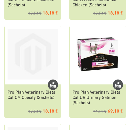
Cat DM Diabetes Chicken
Cat EN Gastrointestinal
(Sachets)
Chicken (Sachets)
18,18 €
18,18 €
18,53 €
18,53 €
Pro Plan Veterinary Diets
Pro Plan Veterinary Diets
Cat OM Obesity (Sachets)
Cat UR Urinary Salmon
(Sachets)
18,18 €
69,10 €
18,53 €
74,11 €