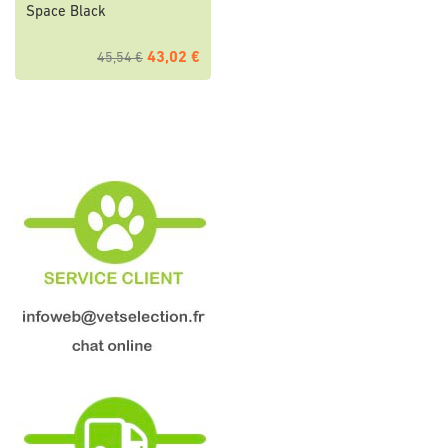
Space Black
43,02 €
45,54 €