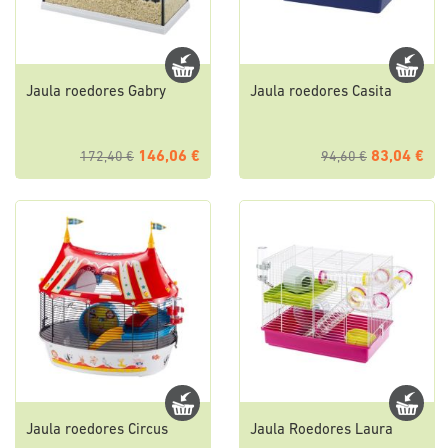
Jaula roedores Gabry
Jaula roedores Casita
146,06 €
83,04 €
172,40 €
94,60 €
Jaula roedores Circus
Jaula Roedores Laura