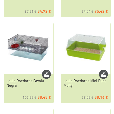
84,72 €
75,42 €
97,31 €
84,54 €
Jaula Roedores Favola
Jaula Roedores Mini Duna
Negra
Multy
88,45 €
38,16 €
103,38 €
39,58 €