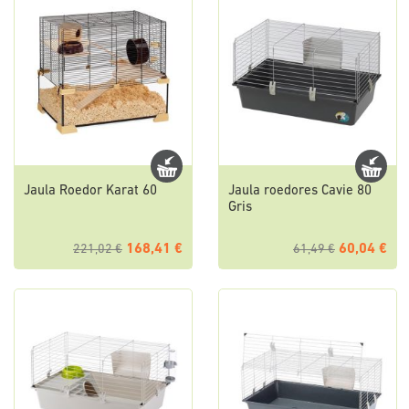
Jaula Roedor Karat 60
Jaula roedores Cavie 80
Gris
168,41 €
60,04 €
221,02 €
61,49 €