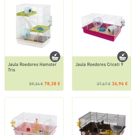
Jaula Roedores Hamster
Jaula Roedores Criceti 9
Tris
78,38 €
36,96 €
89,34 €
37,67 €