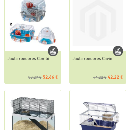
Jaula roedores Combi
Jaula roedores Cavie
52,66 €
42,22 €
58,27 €
44,22 €