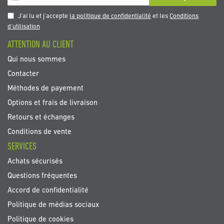
à
notre
J'ai lu et j'accepte
la politique de confidentialité
et les
Conditions
newsletter
d'utilisation
:
ATTENTION AU CLIENT
Qui nous sommes
Contacter
Méthodes de payement
Options et frais de livraison
Retours et échanges
Conditions de vente
SERVICES
Achats sécurisés
Questions fréquentes
Accord de confidentialité
Politique de médias sociaux
Politique de cookies