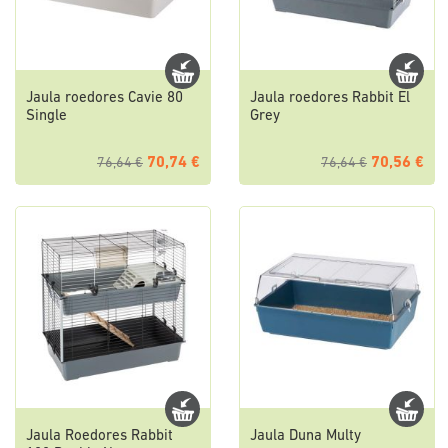
Jaula roedores Cavie 80
Jaula roedores Rabbit El
Single
Grey
70,74 €
70,56 €
76,64 €
76,64 €
Jaula Roedores Rabbit
Jaula Duna Multy