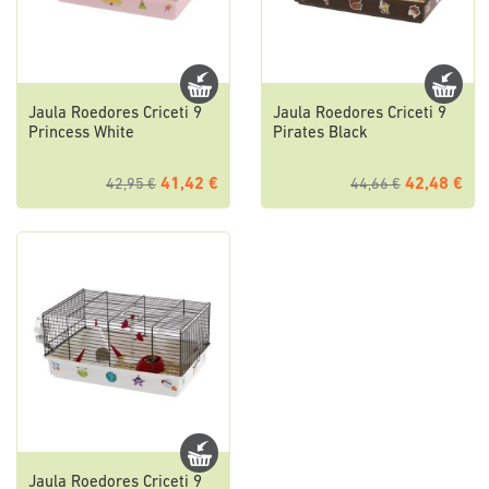
Jaula Roedores Criceti 9
Jaula Roedores Criceti 9
Princess White
Pirates Black
41,42 €
42,48 €
42,95 €
44,66 €
Jaula Roedores Criceti 9