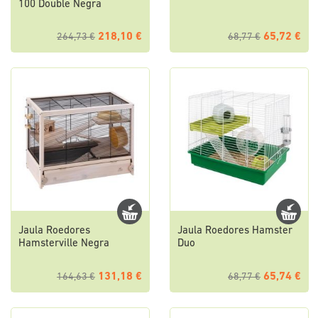
100 Double Negra
218,10 €
65,72 €
264,73 €
68,77 €
Jaula Roedores
Jaula Roedores Hamster
Hamsterville Negra
Duo
131,18 €
65,74 €
164,63 €
68,77 €