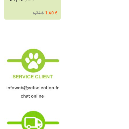
Party 18 (1.2l)
1,40 €
6,74 €