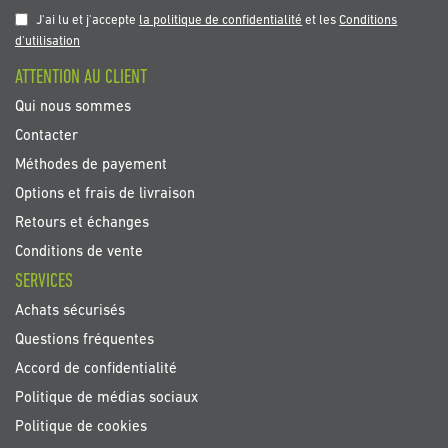
notre
J'ai lu et j'accepte
la politique de confidentialité
et les
Conditions
newsletter
d'utilisation
:
ATTENTION AU CLIENT
Qui nous sommes
Contacter
Méthodes de payement
Options et frais de livraison
Retours et échanges
Conditions de vente
SERVICES
Achats sécurisés
Questions fréquentes
Accord de confidentialité
Politique de médias sociaux
Politique de cookies