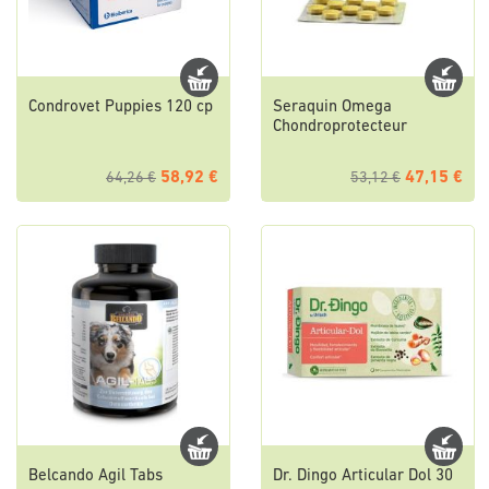
Condrovet Puppies 120 cp
Seraquin Omega
Chondroprotecteur
58,92 €
47,15 €
64,26 €
53,12 €
Belcando Agil Tabs
Dr. Dingo Articular Dol 30