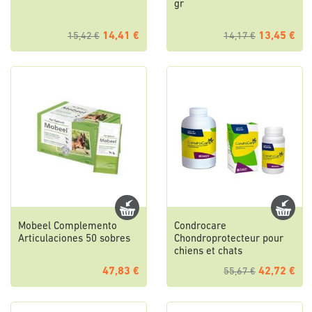
gr
14,41 €
13,45 €
15,42 €
14,17 €
Mobeel Complemento
Condrocare
Articulaciones 50 sobres
Chondroprotecteur pour
chiens et chats
47,83 €
42,72 €
55,67 €