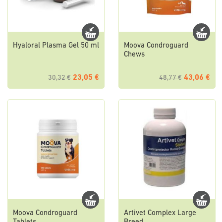
Hyaloral Plasma Gel 50 ml
Moova Condroguard
Chews
23,05 €
43,06 €
30,32 €
48,77 €
Moova Condroguard
Artivet Complex Large