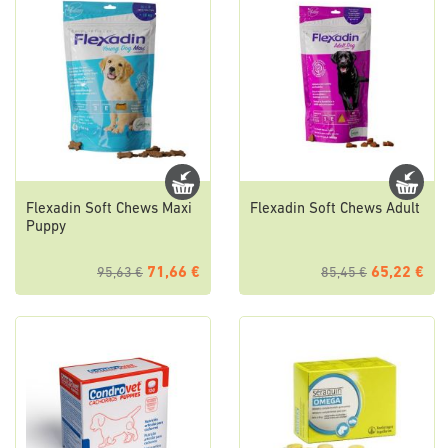
Flexadin Soft Chews Maxi
Flexadin Soft Chews Adult
Puppy
71,66 €
65,22 €
95,63 €
85,45 €