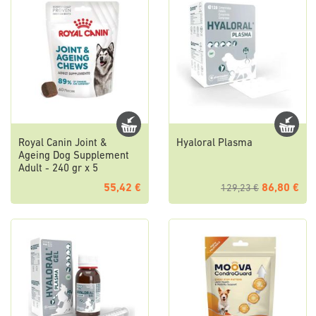
Royal Canin Joint &
Hyaloral Plasma
Ageing Dog Supplement
Adult - 240 gr x 5
55,42 €
86,80 €
129,23 €