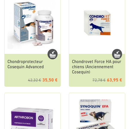
Chondroprotecteur
Chondrovet Force HA pour
Cosequin Advanced
chiens (Anciennement
Cosequin)
35,50 €
63,95 €
42,32 €
72,78 €