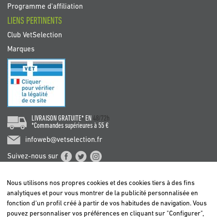
Programme d'affiliation
LIENS PERTINENTS
Club VetSelection
Marques
LIVRAISON GRATUITE* EN
48/72h
*Commandes supérieures à 55 €
infoweb@vetselection.fr
Suivez-nous sur
Nous utilisons nos propres cookies et des cookies tiers à des fins
analytiques et pour vous montrer de la publicité personnalisée en
fonction d'un profil créé à partir de vos habitudes de navigation. Vous
pouvez personnaliser vos préférences en cliquant sur "Configurer",
BELGIË / BELGIQUE