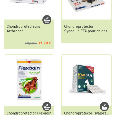
Chondroprotecteurs
Chondroprotector
Arthrobon
Synoquin EFA pour chiens
37,90 €
69,18 €
Chondroprotector Flexadin
Chondroprotecor Hyaloral