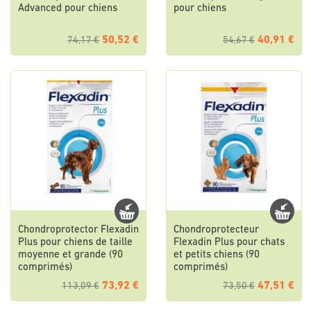
Advanced pour chiens
pour chiens
50,52 €
40,91 €
74,17 €
54,67 €
Chondroprotector Flexadin
Chondroprotecteur
Plus pour chiens de taille
Flexadin Plus pour chats
moyenne et grande (90
et petits chiens (90
comprimés)
comprimés)
73,92 €
47,51 €
113,09 €
73,50 €