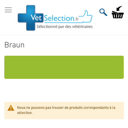
Aller
au
Mon pan
contenu
Braun
Nous ne pouvons pas trouver de produits correspondants à la
sélection.