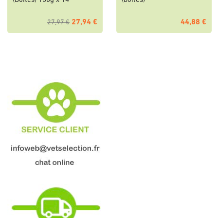
(Boîtes) 150g x 14
(boîtes)
27,94 €
44,88 €
27,97 €