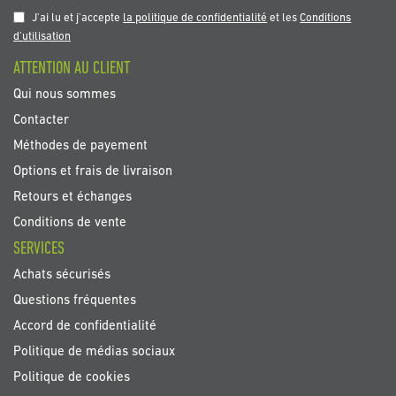
notre
J'ai lu et j'accepte
la politique de confidentialité
et les
Conditions
newsletter
d'utilisation
:
ATTENTION AU CLIENT
Qui nous sommes
Contacter
Méthodes de payement
Options et frais de livraison
Retours et échanges
Conditions de vente
SERVICES
Achats sécurisés
Questions fréquentes
Accord de confidentialité
Politique de médias sociaux
Politique de cookies