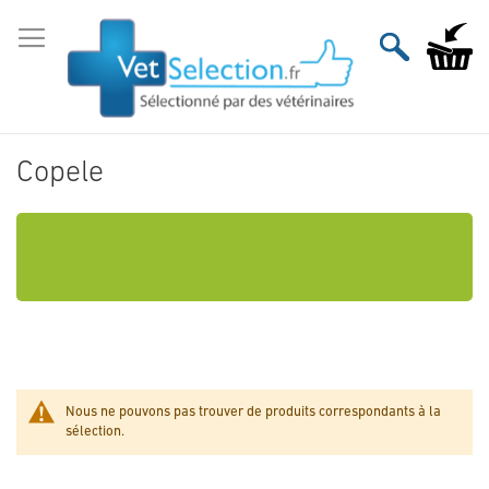
Aller
au
Mon pan
contenu
Copele
Nous ne pouvons pas trouver de produits correspondants à la
sélection.