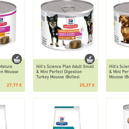
 Mature
Hill's Science Plan Adult Small
Hill's Sci
ken Mousse
& Mini Perfect Digestion
& Mini Per
Turkey Mousse (Boîtes)
Mousse (Bo
27,77 €
25,37 €