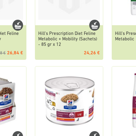
Diet Feline
Hill's Prescription Diet Feline
Hill's Pres
y
Metabolic + Mobility (Sachets)
Metabolic
- 85 gr x 12
26,84 €
24,26 €
8 €