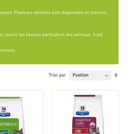
neurs. Plusieurs aliments sont disponibles en fonction
 couvrir les besoins particuliers des animaux. Il est
omotions.
Par
Trier par
ordre
décrois