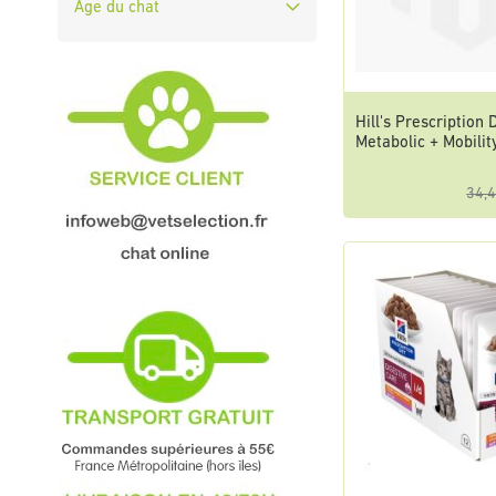
Âge du chat
Hill's Prescription 
Metabolic + Mobilit
34,4