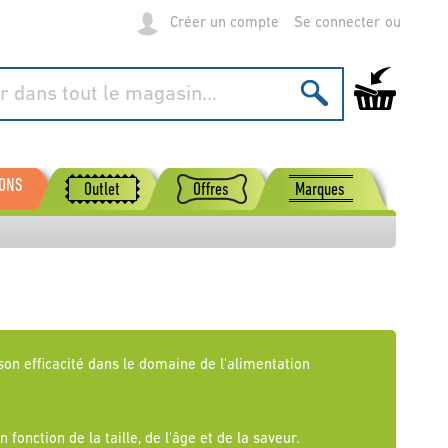
Créer un compte
Se connecter
Mon panier
SONS
Outlet
Offres
Marques
n efficacité dans le domaine de l'alimentation
nction de la taille, de l'âge et de la saveur.