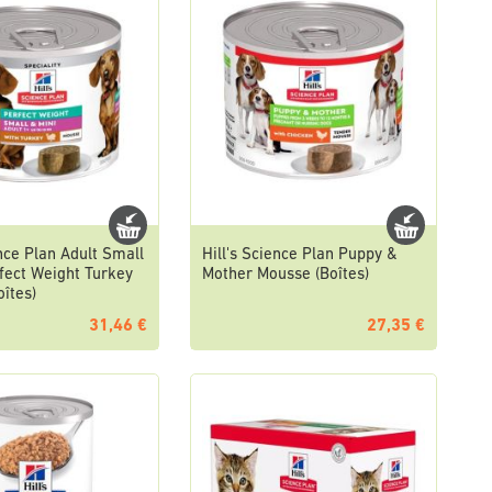
ence Plan Adult Small
Hill's Science Plan Puppy &
fect Weight Turkey
Mother Mousse (Boîtes)
îtes)
31,46 €
27,35 €