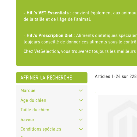
-
Hill's VET Essentials
: convient également aux animaux 
de la taille et de l'âge de l'animal.
-
Hill's Prescription Diet
: Aliments diététiques spécialem
toujours conseillé de donner ces aliments sous le contrôl
Chez VetSelection, vous trouverez toujours les meilleurs
affiner la recherche
Articles
1
-
24
sur
228
Marque
Âge du chien
Taille du chien
Saveur
Conditions spéciales