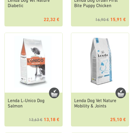
Lenda Dog Vet Nature
Lenda Dog Urban First
Diabetic
Bite Puppy Chicken
22,32 €
15,91 €
16,90 €
Lenda L-Unico Dog
Lenda Dog Vet Nature
Salmon
Mobility & Joints
13,18 €
25,10 €
13,63 €