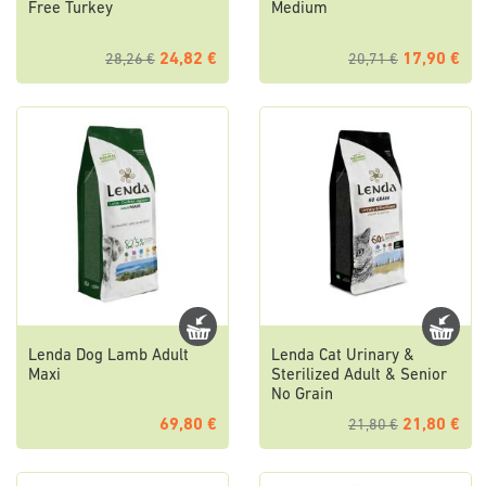
Free Turkey
Medium
24,82 €
17,90 €
28,26 €
20,71 €
Lenda Dog Lamb Adult
Lenda Cat Urinary &
Maxi
Sterilized Adult & Senior
No Grain
69,80 €
21,80 €
21,80 €