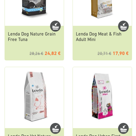
Lenda Dog Nature Grain
Lenda Dog Meat & Fish
Free Tuna
Adult Mini
24,82 €
17,90 €
28,26 €
20,71 €