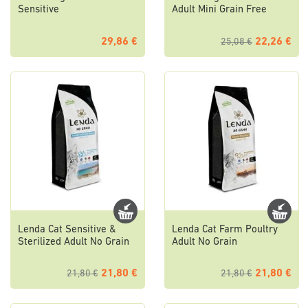
Sensitive
Adult Mini Grain Free
29,86 €
22,26 €
25,08 €
Lenda Cat Sensitive &
Lenda Cat Farm Poultry
Sterilized Adult No Grain
Adult No Grain
21,80 €
21,80 €
21,80 €
21,80 €