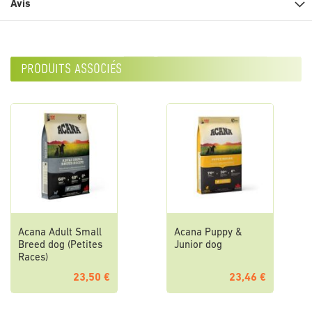
Avis
produits associés
Acana Adult Small
Acana Puppy &
Breed dog (Petites
Junior dog
Races)
23,50 €
23,46 €