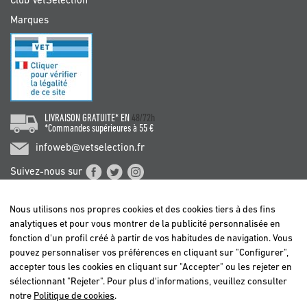
Club VetSelection
Marques
LIVRAISON GRATUITE* EN
48/72h
*Commandes supérieures à 55 €
infoweb@vetselection.fr
Suivez-nous sur
Nous utilisons nos propres cookies et des cookies tiers à des fins
analytiques et pour vous montrer de la publicité personnalisée en
fonction d'un profil créé à partir de vos habitudes de navigation. Vous
pouvez personnaliser vos préférences en cliquant sur "Configurer",
BELGIË / BELGIQUE
accepter tous les cookies en cliquant sur "Accepter" ou les rejeter en
DEUTSCHLAND
sélectionnant "Rejeter". Pour plus d'informations, veuillez consulter
ESPAÑA
notre
Politique de cookies
.