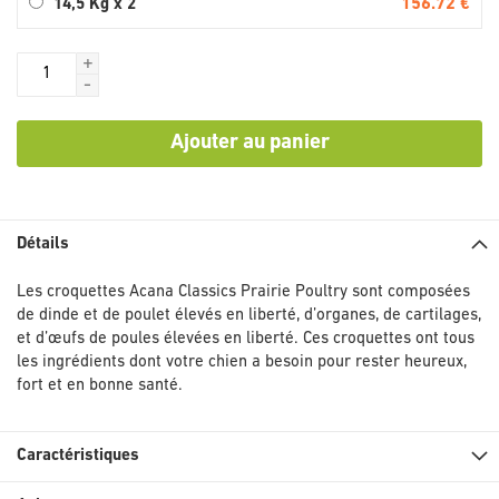
156.72 €
14,5 Kg x 2
+
-
Ajouter au panier
Détails
Les croquettes Acana Classics Prairie Poultry sont composées
de dinde et de poulet élevés en liberté, d’organes, de cartilages,
et d’œufs de poules élevées en liberté. Ces croquettes ont tous
les ingrédients dont votre chien a besoin pour rester heureux,
fort et en bonne santé.
Caractéristiques