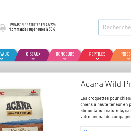
LIVRAISON GRATUITE* EN
48/72h
*Commandes supérieures à 55 €
EVAUX
OISEAUX
RONGEURS
REPTILES
POIS
Acana Wild Pr
Les croquettes pour chien
chiens à haute teneur en p
alimentation naturelle, sa
votre animal de compagni