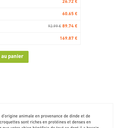
26.72 €
60.65 €
89.74 €
92.99 €
169.87 €
 au panier
é d’origine animale en provenance de dinde et de
scroquettes sont riches en protéines et denses en