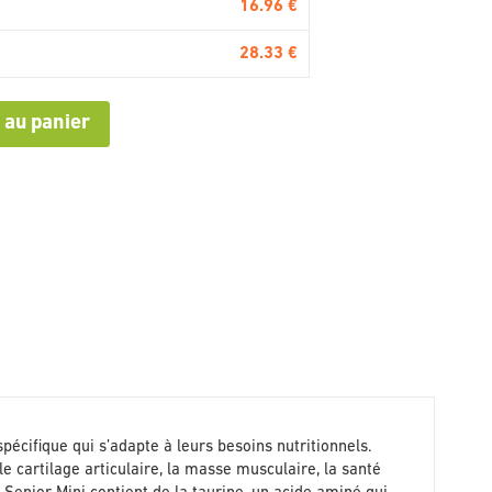
16.96 €
28.33 €
 au panier
spécifique qui s’adapte à leurs besoins nutritionnels.
e cartilage articulaire, la masse musculaire, la santé