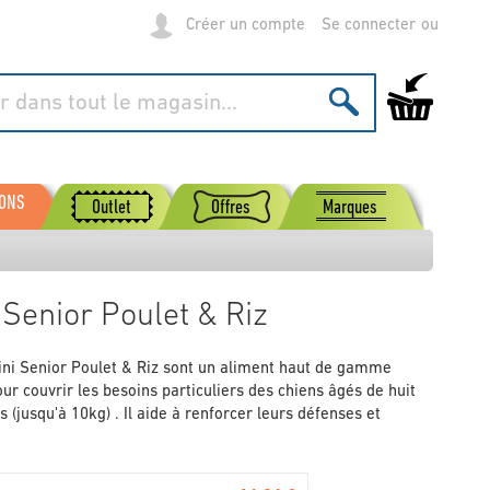
Créer un compte
Se connecter
Mon panier
SONS
Outlet
Offres
Marques
Senior Poulet & Riz
ni Senior Poulet & Riz sont un aliment haut de gamme
our couvrir les besoins particuliers des chiens âgés de huit
s (jusqu'à 10kg) . Il aide à renforcer leurs défenses et