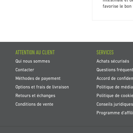
intestinale et 
favorise le bo
ATTENTION AU CLIENT
SERVICES
Qui nous sommes
Achats sécurisés
Contacter
Questions fréquen
Méthodes de payement
Accord de confident
Options et frais de livraison
Politique de média
Retours et échanges
Politique de cooki
Conditions de vente
Conseils juridiques
Programme d'affili