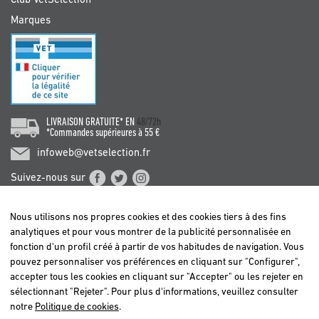
Marques
LIVRAISON GRATUITE* EN
48/72h
*Commandes supérieures à 55 €
infoweb@vetselection.fr
Suivez-nous sur
Nous utilisons nos propres cookies et des cookies tiers à des fins
analytiques et pour vous montrer de la publicité personnalisée en
fonction d'un profil créé à partir de vos habitudes de navigation. Vous
pouvez personnaliser vos préférences en cliquant sur "Configurer",
BELGIË / BELGIQUE
accepter tous les cookies en cliquant sur "Accepter" ou les rejeter en
DEUTSCHLAND
sélectionnant "Rejeter". Pour plus d'informations, veuillez consulter
ESPAÑA
notre
Politique de cookies
.