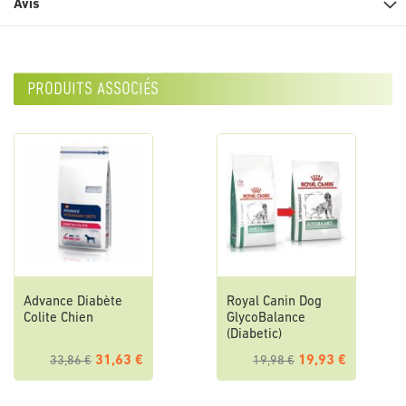
Avis
produits associés
Advance Diabète
Royal Canin Dog
Colite Chien
GlycoBalance
(Diabetic)
31,63 €
19,93 €
33,86 €
19,98 €