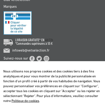
Club VetSelection
Marques
LIVRAISON GRATUITE* EN
48/72h
*Commandes supérieures à 55 €
infoweb@vetselection.fr
Suivez-nous sur
Nous utilisons nos propres cookies et des cookies tiers à des fins
analytiques et pour vous montrer de la publicité personnalisée en
fonction d'un profil créé à partir de vos habitudes de navigation. Vous
pouvez personnaliser vos préférences en cliquant sur "Configurer",
BELGIË / BELGIQUE
accepter tous les cookies en cliquant sur "Accepter" ou les rejeter en
DEUTSCHLAND
sélectionnant "Rejeter". Pour plus d'informations, veuillez consulter
ESPAÑA
notre
Politique de cookies
.