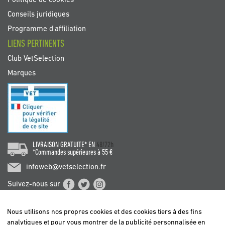
Politique de cookies
Conseils juridiques
Programme d'affiliation
LIENS PERTINENTS
Club VetSelection
Marques
LIVRAISON GRATUITE* EN
48/72h
*Commandes supérieures à 55 €
infoweb@vetselection.fr
Suivez-nous sur
Nous utilisons nos propres cookies et des cookies tiers à des fins
analytiques et pour vous montrer de la publicité personnalisée en