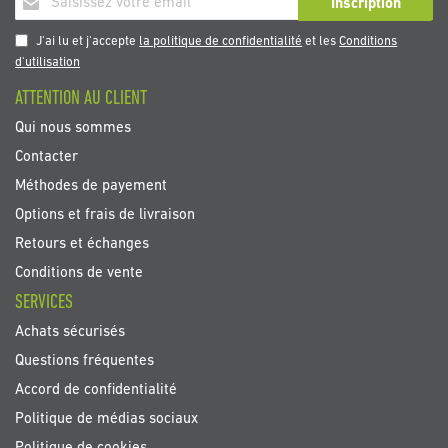
Inscription
à
notre
J'ai lu et j'accepte
la politique de confidentialité
et les
Conditions
newsletter
d'utilisation
:
ATTENTION AU CLIENT
Qui nous sommes
Contacter
Méthodes de payement
Options et frais de livraison
Retours et échanges
Conditions de vente
SERVICES
Achats sécurisés
Questions fréquentes
Accord de confidentialité
Politique de médias sociaux