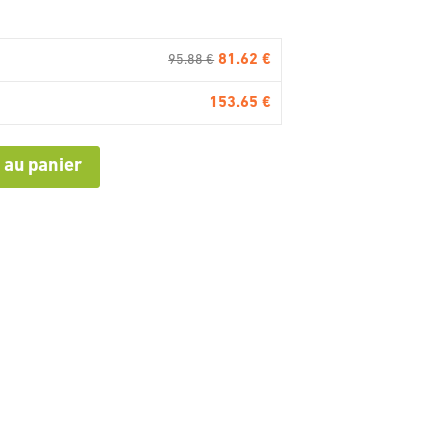
81.62 €
95.88 €
153.65 €
 au panier