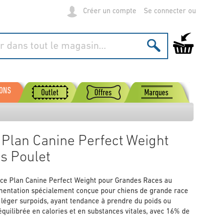
Créer un compte
Se connecter
Mon panier
SONS
Outlet
Offres
Marques
e Plan Canine Perfect Weight
s Poulet
ence Plan Canine Perfect Weight pour Grandes Races au
imentation spécialement conçue pour chiens de grande race
 léger surpoids, ayant tendance à prendre du poids ou
 équilibrée en calories et en substances vitales, avec 16% de