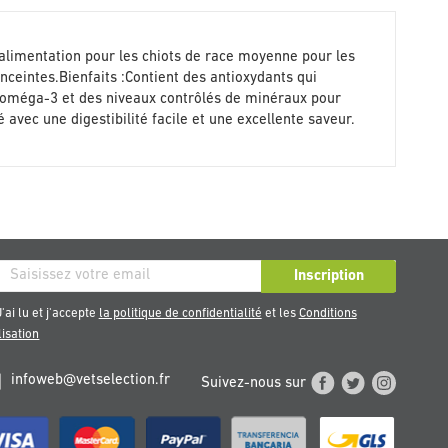
alimentation pour les chiots de race moyenne pour les
enceintes.Bienfaits :Contient des antioxydants qui
s oméga-3 et des niveaux contrôlés de minéraux pour
avec une digestibilité facile et une excellente saveur.
ription
Inscription
re
'ai lu et j'accepte
la politique de confidentialité
et les
Conditions
sletter
lisation
infoweb@vetselection.fr
Suivez-nous sur