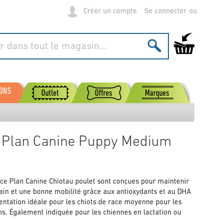
Créer un compte
Se connecter
Mon panier
SONS
Outlet
Offres
Marques
ce Plan Canine Puppy Medium
nce Plan Canine Chiotau poulet sont conçues pour maintenir
in et une bonne mobilité grâce aux antioxydants et au DHA
mentation idéale pour les chiots de race moyenne pour les
ains. Également indiquée pour les chiennes en lactation ou