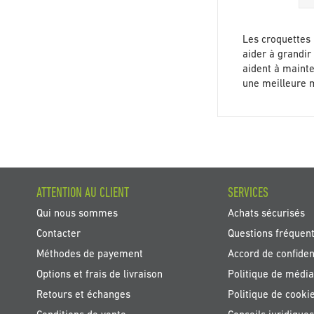
Les croquettes 
aider à grandir
aident à maint
une meilleure m
ATTENTION AU CLIENT
SERVICES
Qui nous sommes
Achats sécurisés
Contacter
Questions fréquen
Méthodes de payement
Accord de confident
Options et frais de livraison
Politique de média
Retours et échanges
Politique de cooki