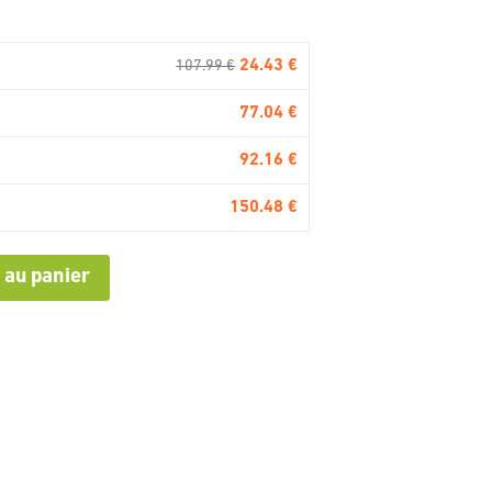
24.43 €
107.99 €
77.04 €
92.16 €
150.48 €
 au panier