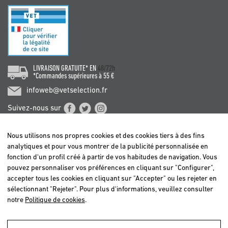
LIVRAISON GRATUITE* EN
48/72h
*Commandes supérieures à 55 €
infoweb@vetselection.fr
Suivez-nous sur
Nous utilisons nos propres cookies et des cookies tiers à des fins
analytiques et pour vous montrer de la publicité personnalisée en
fonction d'un profil créé à partir de vos habitudes de navigation. Vous
pouvez personnaliser vos préférences en cliquant sur "Configurer",
BELGIË / BELGIQUE
accepter tous les cookies en cliquant sur "Accepter" ou les rejeter en
DEUTSCHLAND
sélectionnant "Rejeter". Pour plus d'informations, veuillez consulter
ESPAÑA
notre
Politique de cookies
.
FRANCE
ITALIA