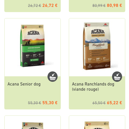
26,72 €
80,98 €
26,72 €
80,99 €
Acana Senior dog
Acana Ranchlands dog
(viande rouge)
55,30 €
65,22 €
55,30 €
65,50 €