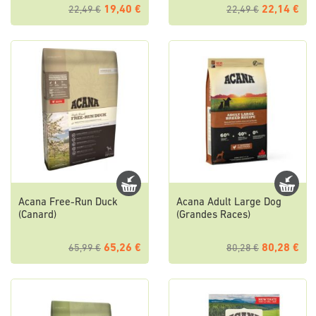
19,40 €
22,14 €
22,49 €
22,49 €
Acana Free-Run Duck
Acana Adult Large Dog
(Canard)
(Grandes Races)
65,26 €
80,28 €
65,99 €
80,28 €