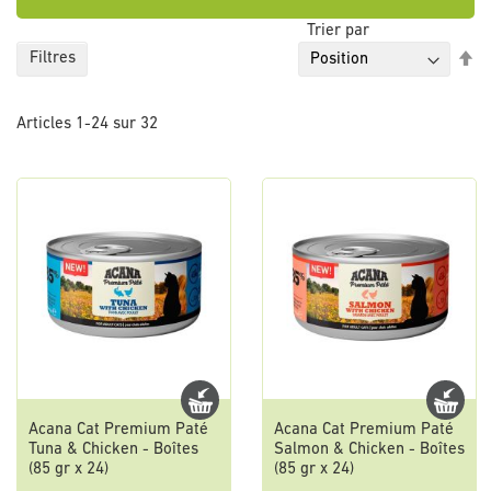
Trier par
Pa
Filtres
or
dé
Articles
1
-
24
sur
32
Acana Cat Premium Paté
Acana Cat Premium Paté
Tuna & Chicken - Boîtes
Salmon & Chicken - Boîtes
(85 gr x 24)
(85 gr x 24)