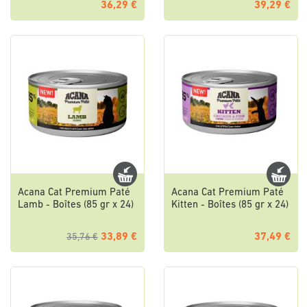
36,29 €
39,29 €
Acana Cat Premium Paté
Acana Cat Premium Paté
Lamb - Boîtes (85 gr x 24)
Kitten - Boîtes (85 gr x 24)
33,89 €
37,49 €
35,76 €