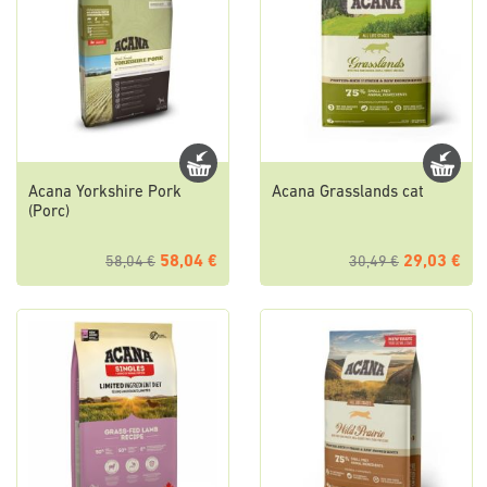
Acana Yorkshire Pork
Acana Grasslands cat
(Porc)
58,04 €
29,03 €
58,04 €
30,49 €