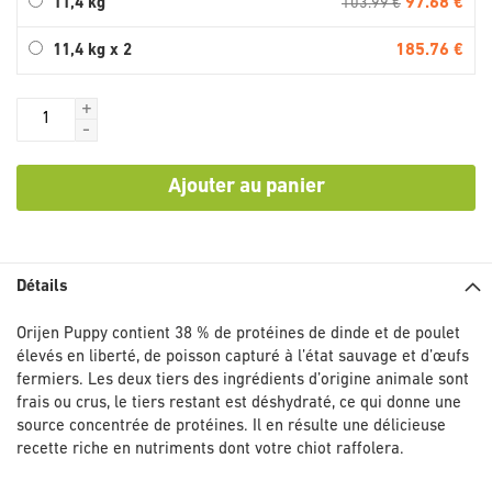
97.68 €
11,4 kg
103.99 €
185.76 €
11,4 kg x 2
+
-
Ajouter au panier
Détails
Orijen Puppy contient 38 % de protéines de dinde et de poulet
élevés en liberté, de poisson capturé à l’état sauvage et d’œufs
fermiers. Les deux tiers des ingrédients d’origine animale sont
frais ou crus, le tiers restant est déshydraté, ce qui donne une
source concentrée de protéines. Il en résulte une délicieuse
recette riche en nutriments dont votre chiot raffolera.