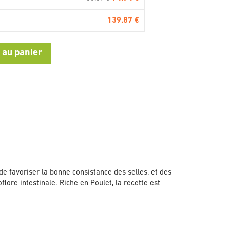
139.87 €
 au panier
 de favoriser la bonne consistance des selles, et des
lore intestinale. Riche en Poulet, la recette est