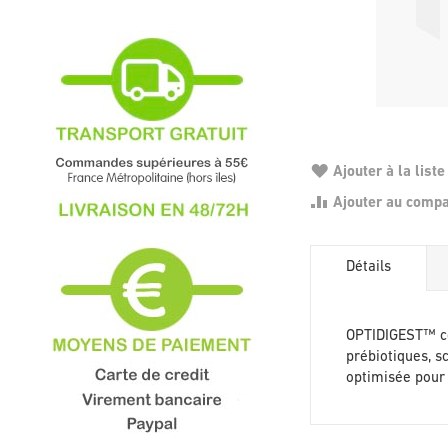
Ajouter à la liste
Ajouter au comp
Détails
OPTIDIGEST™ con
prébiotiques, s
optimisée pour 