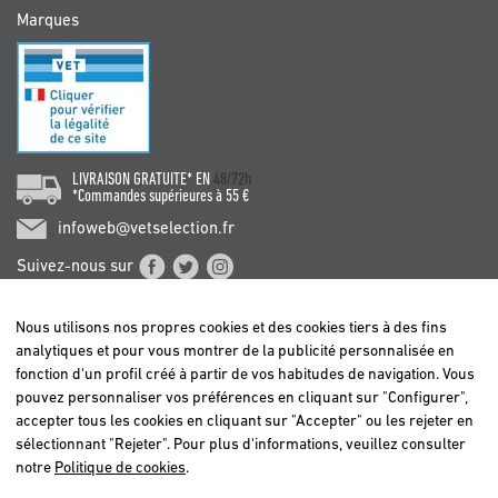
Marques
LIVRAISON GRATUITE* EN
48/72h
*Commandes supérieures à 55 €
infoweb@vetselection.fr
Suivez-nous sur
Nous utilisons nos propres cookies et des cookies tiers à des fins
analytiques et pour vous montrer de la publicité personnalisée en
fonction d'un profil créé à partir de vos habitudes de navigation. Vous
pouvez personnaliser vos préférences en cliquant sur "Configurer",
BELGIË / BELGIQUE
accepter tous les cookies en cliquant sur "Accepter" ou les rejeter en
DEUTSCHLAND
sélectionnant "Rejeter". Pour plus d'informations, veuillez consulter
ESPAÑA
notre
Politique de cookies
.
FRANCE