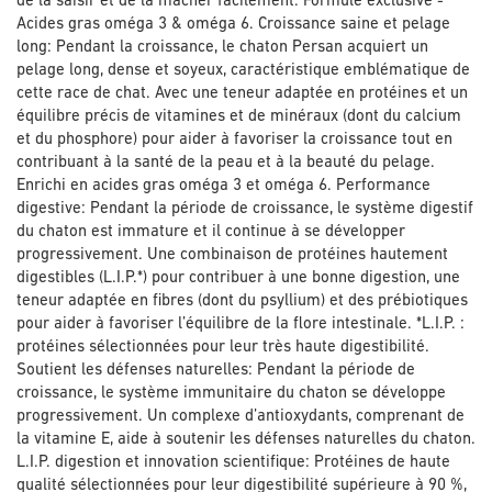
de la saisir et de la mâcher facilement. Formule exclusive -
Acides gras oméga 3 & oméga 6. Croissance saine et pelage
long: Pendant la croissance, le chaton Persan acquiert un
pelage long, dense et soyeux, caractéristique emblématique de
cette race de chat. Avec une teneur adaptée en protéines et un
équilibre précis de vitamines et de minéraux (dont du calcium
et du phosphore) pour aider à favoriser la croissance tout en
contribuant à la santé de la peau et à la beauté du pelage.
Enrichi en acides gras oméga 3 et oméga 6. Performance
digestive: Pendant la période de croissance, le système digestif
du chaton est immature et il continue à se développer
progressivement. Une combinaison de protéines hautement
digestibles (L.I.P.*) pour contribuer à une bonne digestion, une
teneur adaptée en fibres (dont du psyllium) et des prébiotiques
pour aider à favoriser l’équilibre de la flore intestinale. *L.I.P. :
protéines sélectionnées pour leur très haute digestibilité.
Soutient les défenses naturelles: Pendant la période de
croissance, le système immunitaire du chaton se développe
progressivement. Un complexe d’antioxydants, comprenant de
la vitamine E, aide à soutenir les défenses naturelles du chaton.
L.I.P. digestion et innovation scientifique: Protéines de haute
qualité sélectionnées pour leur digestibilité supérieure à 90 %,