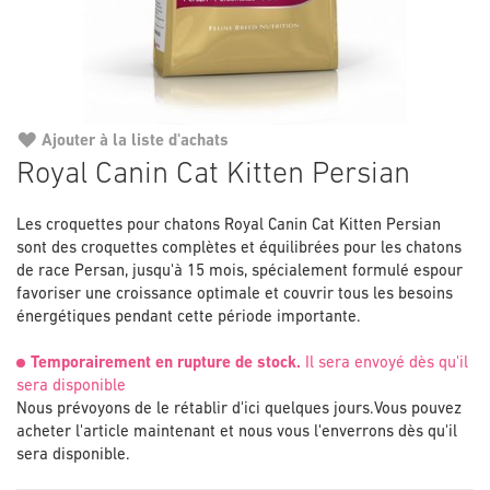
Ajouter à la liste d'achats
Passer
Royal Canin Cat Kitten Persian
au
début
Les croquettes pour chatons Royal Canin Cat Kitten Persian
de
sont des croquettes complètes et équilibrées pour les chatons
la
de race Persan, jusqu'à 15 mois, spécialement formulé espour
Galerie
favoriser une croissance optimale et couvrir tous les besoins
d’images
énergétiques pendant cette période importante.
Temporairement en rupture de stock.
Il sera envoyé dès qu'il
sera disponible
Nous prévoyons de le rétablir d'ici quelques jours.
Vous pouvez
acheter l'article maintenant et nous vous l'enverrons dès qu'il
sera disponible.