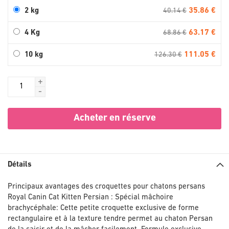
35.86 €
2 kg
40.14 €
63.17 €
4 Kg
68.86 €
111.05 €
10 kg
126.30 €
+
-
Acheter en réserve
Détails
Principaux avantages des croquettes pour chatons persans
Royal Canin Cat Kitten Persian : Spécial mâchoire
brachycéphale: Cette petite croquette exclusive de forme
rectangulaire et à la texture tendre permet au chaton Persan