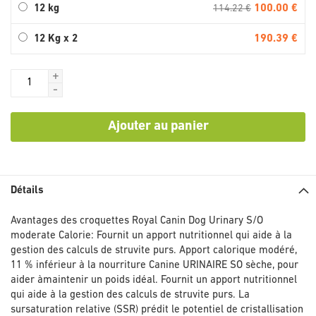
100.00 €
12 kg
114.22 €
190.39 €
12 Kg x 2
+
-
Ajouter au panier
Détails
Avantages des croquettes Royal Canin Dog Urinary S/O
moderate Calorie: Fournit un apport nutritionnel qui aide à la
gestion des calculs de struvite purs. Apport calorique modéré,
11 % inférieur à la nourriture Canine URINAIRE SO sèche, pour
aider àmaintenir un poids idéal. Fournit un apport nutritionnel
qui aide à la gestion des calculs de struvite purs. La
sursaturation relative (SSR) prédit le potentiel de cristallisation