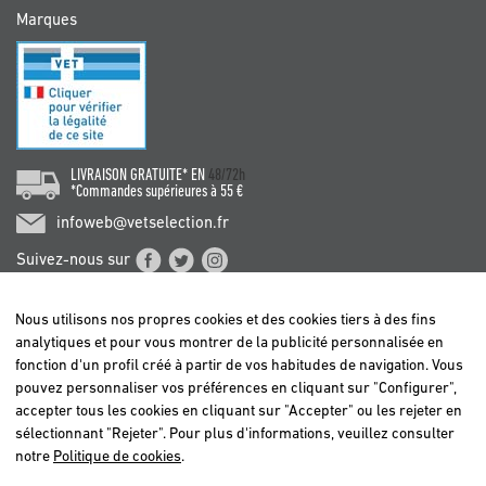
Marques
LIVRAISON GRATUITE* EN
48/72h
*Commandes supérieures à 55 €
infoweb@vetselection.fr
Suivez-nous sur
Nous utilisons nos propres cookies et des cookies tiers à des fins
analytiques et pour vous montrer de la publicité personnalisée en
fonction d'un profil créé à partir de vos habitudes de navigation. Vous
pouvez personnaliser vos préférences en cliquant sur "Configurer",
BELGIË / BELGIQUE
accepter tous les cookies en cliquant sur "Accepter" ou les rejeter en
DEUTSCHLAND
sélectionnant "Rejeter". Pour plus d'informations, veuillez consulter
ESPAÑA
notre
Politique de cookies
.
FRANCE