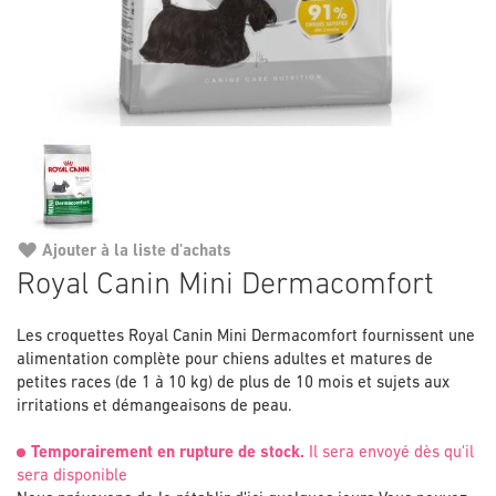
Ajouter à la liste d'achats
Passer
Royal Canin Mini Dermacomfort
au
début
Les croquettes Royal Canin Mini Dermacomfort fournissent une
de
alimentation complète pour chiens adultes et matures de
la
petites races (de 1 à 10 kg) de plus de 10 mois et sujets aux
Galerie
irritations et démangeaisons de peau.
d’images
Temporairement en rupture de stock.
Il sera envoyé dès qu'il
sera disponible