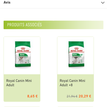
Avis
produits associés
Royal Canin Mini
Royal Canin Mini
Adult
Adult +8
8,65 €
20,29 €
21,94 €