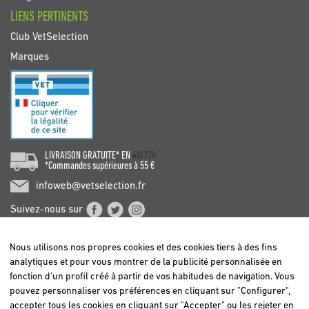
LIENS PERTINENTS
Club VetSelection
Marques
LIVRAISON GRATUITE* EN
48/72h
*Commandes supérieures à 55 €
infoweb@vetselection.fr
Suivez-nous sur
Nous utilisons nos propres cookies et des cookies tiers à des fins
analytiques et pour vous montrer de la publicité personnalisée en
fonction d'un profil créé à partir de vos habitudes de navigation. Vous
pouvez personnaliser vos préférences en cliquant sur "Configurer",
BELGIË / BELGIQUE
accepter tous les cookies en cliquant sur "Accepter" ou les rejeter en