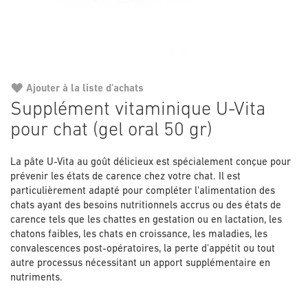
Ajouter à la liste d'achats
Passer
Supplément vitaminique U-Vita
au
pour chat (gel oral 50 gr)
début
de
la
La pâte U-Vita au goût délicieux est spécialement conçue pour
Galerie
prévenir les états de carence chez votre chat. Il est
d’images
particulièrement adapté pour compléter l'alimentation des
chats ayant des besoins nutritionnels accrus ou des états de
carence tels que les chattes en gestation ou en lactation, les
chatons faibles, les chats en croissance, les maladies, les
convalescences post-opératoires, la perte d'appétit ou tout
autre processus nécessitant un apport supplémentaire en
nutriments.