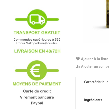
Ajouter à la liste
Ajouter au comp
Caractéristique
Caractéristique
Ingrédients