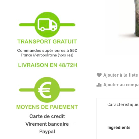
Ajouter à la liste
Ajouter au comp
Caractéristique
Caractéristique
Ingrédients