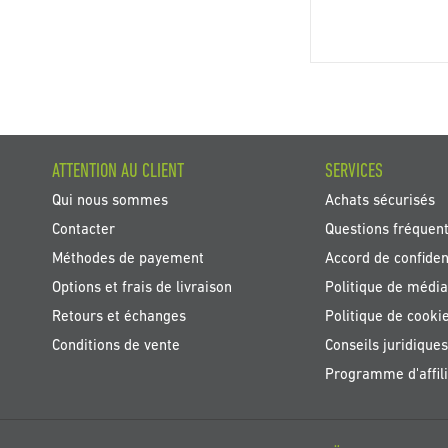
ATTENTION AU CLIENT
SERVICES
Qui nous sommes
Achats sécurisés
Contacter
Questions fréquen
Méthodes de payement
Accord de confident
Options et frais de livraison
Politique de média
Retours et échanges
Politique de cooki
Conditions de vente
Conseils juridiques
Programme d'affili