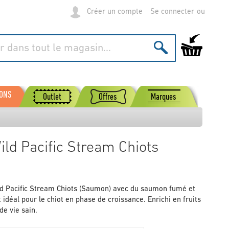
Créer un compte
Se connecter
Mon panier
SONS
Outlet
Offres
Marques
Wild Pacific Stream Chiots
ild Pacific Stream Chiots (Saumon) avec du saumon fumé et
 idéal pour le chiot en phase de croissance. Enrichi en fruits
e vie sain.