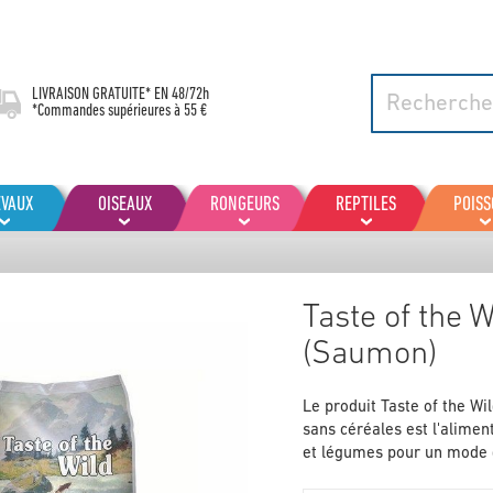
LIVRAISON GRATUITE* EN
48/72h
*Commandes supérieures à 55 €
EVAUX
OISEAUX
RONGEURS
REPTILES
POIS
Taste of the 
(Saumon)
Le produit Taste of the W
sans céréales est l'aliment
et légumes pour un mode d