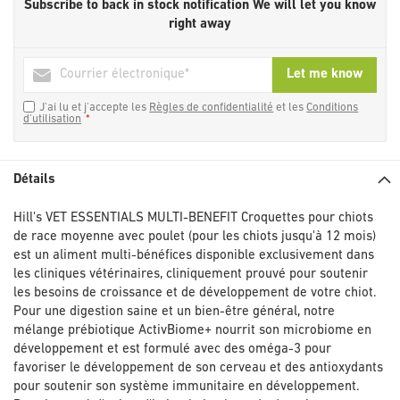
Subscribe to back in stock notification
We will let you know
right away
Let me know
J'ai lu et j'accepte les
Règles de confidentialité
et les
Conditions
d'utilisation
Détails
Hill's VET ESSENTIALS MULTI-BENEFIT Croquettes pour chiots
de race moyenne avec poulet (pour les chiots jusqu'à 12 mois)
est un aliment multi-bénéfices disponible exclusivement dans
les cliniques vétérinaires, cliniquement prouvé pour soutenir
les besoins de croissance et de développement de votre chiot.
Pour une digestion saine et un bien-être général, notre
mélange prébiotique ActivBiome+ nourrit son microbiome en
développement et est formulé avec des oméga-3 pour
favoriser le développement de son cerveau et des antioxydants
pour soutenir son système immunitaire en développement.