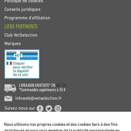
Politique de cookies
Conseils juridiques
Programme d'affiliation
LIENS PERTINENTS
Club VetSelection
Marques
LIVRAISON GRATUITE* EN
48/72h
*Commandes supérieures à 55 €
infoweb@vetselection.fr
Suivez-nous sur
Nous utilisons nos propres cookies et des cookies tiers à des fins
analytiques et pour vous montrer de la publicité personnalisée en