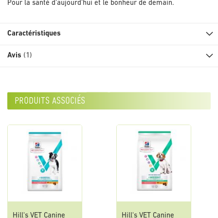
Pour la santé d'aujourd'hui et le bonheur de demain.
Caractéristiques
Avis
1
produits associés
Hill's VET Canine
Hill's VET Canine