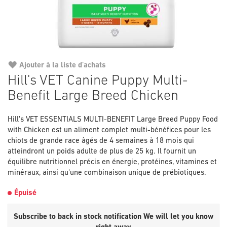
Ajouter à la liste d'achats
Passer
Hill's VET Canine Puppy Multi-
au
Benefit Large Breed Chicken
début
de
la
Hill's VET ESSENTIALS MULTI-BENEFIT Large Breed Puppy Food
Galerie
with Chicken est un aliment complet multi-bénéfices pour les
d’images
chiots de grande race âgés de 4 semaines à 18 mois qui
atteindront un poids adulte de plus de 25 kg. Il fournit un
équilibre nutritionnel précis en énergie, protéines, vitamines et
minéraux, ainsi qu'une combinaison unique de prébiotiques.
Épuisé
Subscribe to back in stock notification
We will let you know