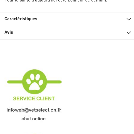
Pour la santé d'aujourd'hui et le bonheur de demain.
Caractéristiques
Avis