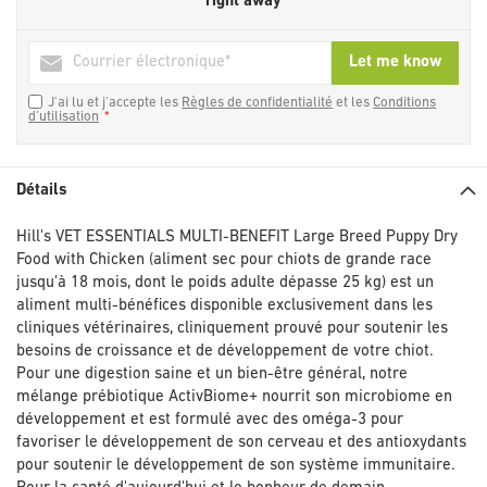
right away
Let me know
J'ai lu et j'accepte les
Règles de confidentialité
et les
Conditions
d'utilisation
Détails
Hill's VET ESSENTIALS MULTI-BENEFIT Large Breed Puppy Dry
Food with Chicken (aliment sec pour chiots de grande race
jusqu'à 18 mois, dont le poids adulte dépasse 25 kg) est un
aliment multi-bénéfices disponible exclusivement dans les
cliniques vétérinaires, cliniquement prouvé pour soutenir les
besoins de croissance et de développement de votre chiot.
Pour une digestion saine et un bien-être général, notre
mélange prébiotique ActivBiome+ nourrit son microbiome en
développement et est formulé avec des oméga-3 pour
favoriser le développement de son cerveau et des antioxydants
pour soutenir le développement de son système immunitaire.