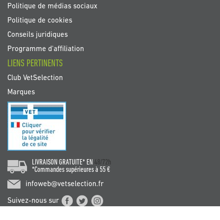
Politique de médias sociaux
Politique de cookies
Conseils juridiques
Programme d'affiliation
LIENS PERTINENTS
Club VetSelection
Marques
LIVRAISON GRATUITE* EN
48/72h
*Commandes supérieures à 55 €
infoweb@vetselection.fr
Suivez-nous sur