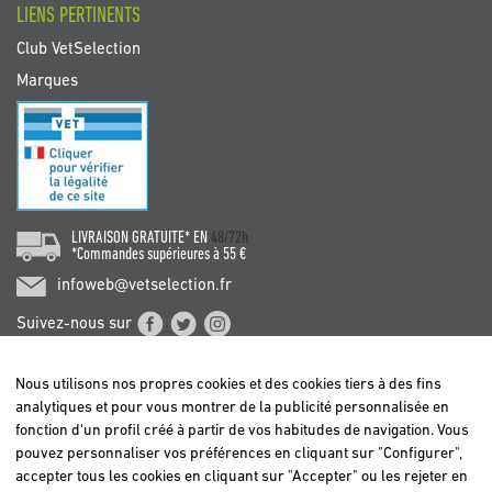
LIENS PERTINENTS
Club VetSelection
Marques
LIVRAISON GRATUITE* EN
48/72h
*Commandes supérieures à 55 €
infoweb@vetselection.fr
Suivez-nous sur
Nous utilisons nos propres cookies et des cookies tiers à des fins
analytiques et pour vous montrer de la publicité personnalisée en
fonction d'un profil créé à partir de vos habitudes de navigation. Vous
pouvez personnaliser vos préférences en cliquant sur "Configurer",
BELGIË / BELGIQUE
accepter tous les cookies en cliquant sur "Accepter" ou les rejeter en
DEUTSCHLAND