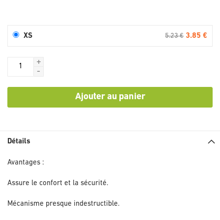
3.85 €
XS
5.23 €
+
-
Ajouter au panier
Détails
Avantages :
Assure le confort et la sécurité.
Mécanisme presque indestructible.