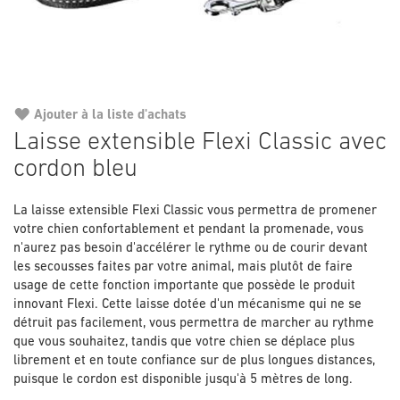
Ajouter à la liste d'achats
Passer
Laisse extensible Flexi Classic avec
au
cordon bleu
début
de
la
La laisse extensible Flexi Classic vous permettra de promener
Galerie
votre chien confortablement et pendant la promenade, vous
d’images
n'aurez pas besoin d'accélérer le rythme ou de courir devant
les secousses faites par votre animal, mais plutôt de faire
usage de cette fonction importante que possède le produit
innovant Flexi. Cette laisse dotée d'un mécanisme qui ne se
détruit pas facilement, vous permettra de marcher au rythme
que vous souhaitez, tandis que votre chien se déplace plus
librement et en toute confiance sur de plus longues distances,
puisque le cordon est disponible jusqu'à 5 mètres de long.